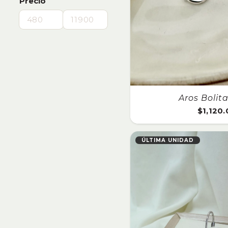
Precio
Aros Bolit
$
1,120
ÚLTIMA UNIDAD