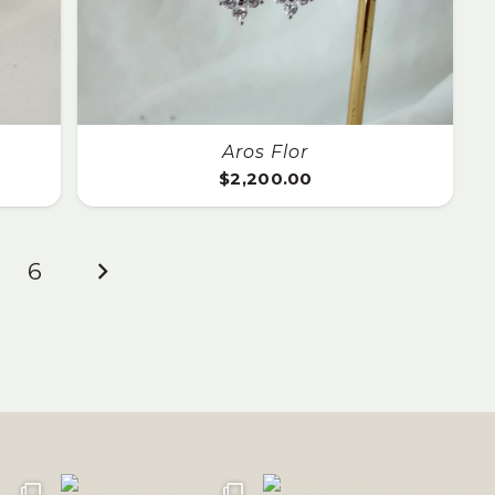
Aros Flor
$
2,200.00
6