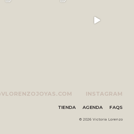
@VLORENZOJOYAS.COM
INSTAGRAM
TIENDA
AGENDA
FAQS
©
2026 Victoria Lorenzo