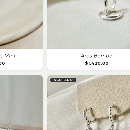
as Mini
Aros Bombe
.00
$
1,420.00
AGOTADO