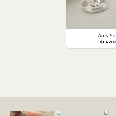
Aros Em
$
1,420