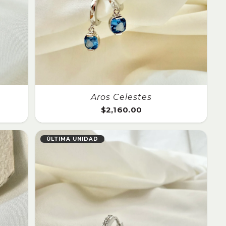
Aros Celestes
$
2,160.00
ÚLTIMA UNIDAD