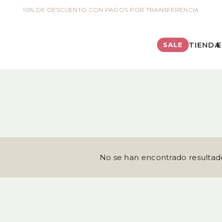
10% DE DESCUENTO CON PAGOS POR TRANSFERENCIA
TIENDA
E
SALE
No se han encontrado resultad