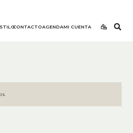
STILO
CONTACTO
AGENDA
MI CUENTA
os.