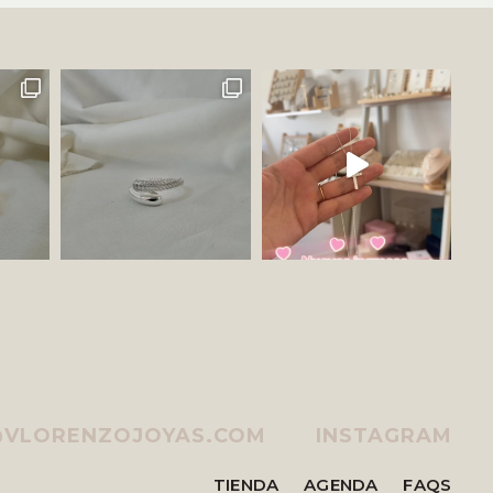
@VLORENZOJOYAS.COM
INSTAGRAM
TIENDA
AGENDA
FAQS