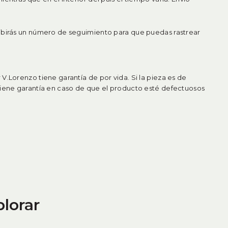
ibirás un número de seguimiento para que puedas rastrear
V.Lorenzo tiene garantía de por vida. Si la pieza es de
tiene garantía en caso de que el producto esté defectuosos
plorar