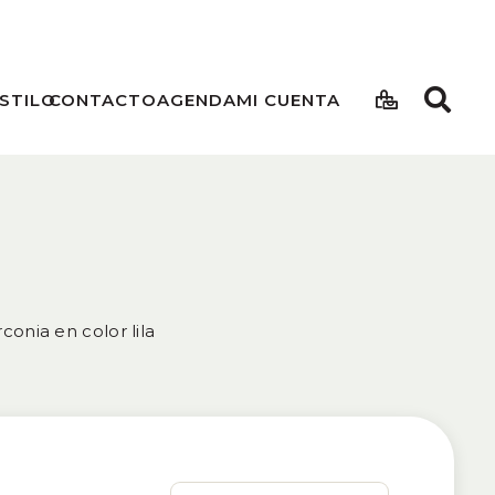
STILO
CONTACTO
AGENDA
MI CUENTA
conia en color lila