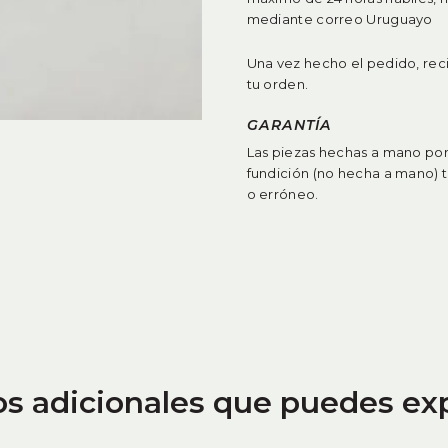
mediante correo Uruguayo
Una vez hecho el pedido, rec
tu orden.
GARANTÍA
Las piezas hechas a mano por 
fundición (no hecha a mano) 
o erróneo
.
os adicionales que puedes ex