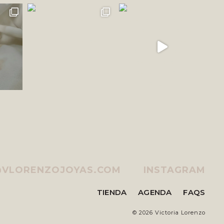
@VLORENZOJOYAS.COM
INSTAGRAM
TIENDA
AGENDA
FAQS
©
2026 Victoria Lorenzo