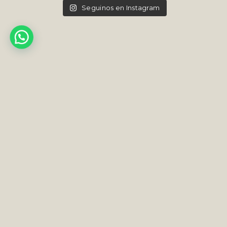
Seguinos en Instagram
INFO@VLORENZOJOYAS.COM
INSTAGRAM
TIENDA