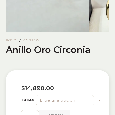
INICIO
/
ANILLOS
Anillo Oro Circonia
$
14,890.00
Talles
Anillo