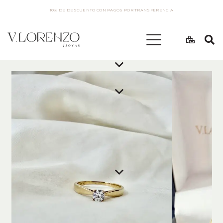
10% DE DESCUENTO CON PAGOS POR TRANSFERENCIA