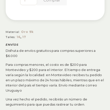
Comprar
Oro
Circonia
cantidad
Material:
Oro 9k
Talles:
16
,
17
ENVÍOS
Disfruta de envíos gratuitos para compras superiores a
$6.000
Para compras menores, el costo es de $200 para
Montevideo y $200 para el interior. El tiempo de entrega
varía según la localidad: en Montevideo recibes tu pedido
en un plazo máximo de 24 horas hábiles, mientras que en el
interior del país el tiempo varía. Envío mediante correo
Uruguayo
Una vez hecho el pedido, recibirás un número de
seguimiento para que puedas rastrear tu orden.