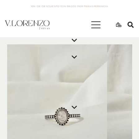
10% DE DESCUENTO CON PAGOS POR TRANSFERENCIA