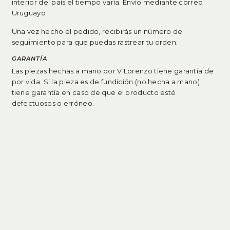
interior del país el tiempo varía. Envío mediante correo
Uruguayo
Una vez hecho el pedido, recibirás un número de
seguimiento para que puedas rastrear tu orden.
GARANTÍA
Las piezas hechas a mano por V.Lorenzo tiene garantía de
por vida. Si la pieza es de fundición (no hecha a mano)
tiene garantía en caso de que el producto esté
defectuosos o erróneo
.