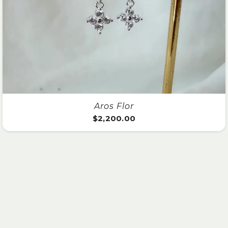
Aros Flor
$
2,200.00