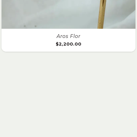
Aros Flor
$
2,200.00