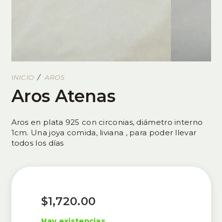
INICIO
/
AROS
Aros Atenas
Aros en plata 925 con circonias, diámetro interno
1cm. Una joya comida, liviana , para poder llevar
todos los días
$
1,720.00
Hay existencias