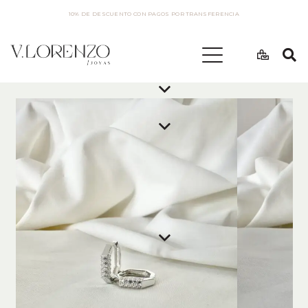
10% DE DESCUENTO CON PAGOS POR TRANSFERENCIA