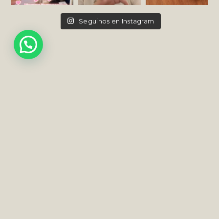
Seguinos en Instagram
INFO@VLORENZOJOYAS.COM
INSTAGRAM