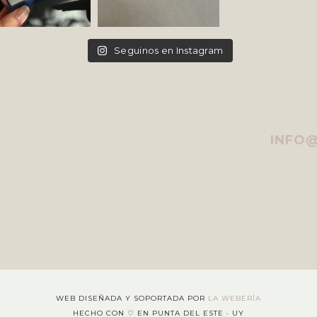
Seguinos en Instagram
INFO
WEB DISEÑADA Y SOPORTADA POR
LA WEBERÍA
HECHO CON ♡ EN PUNTA DEL ESTE · UY