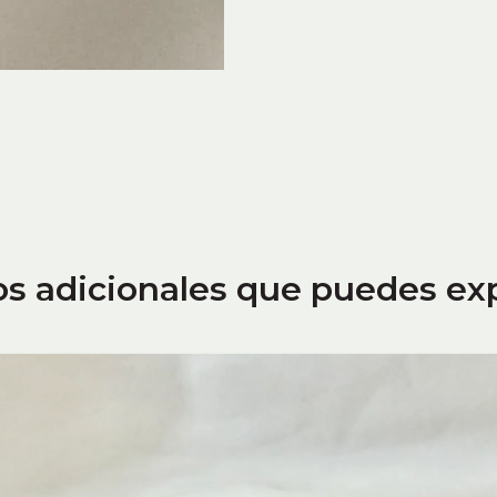
os adicionales que puedes ex
IDAD