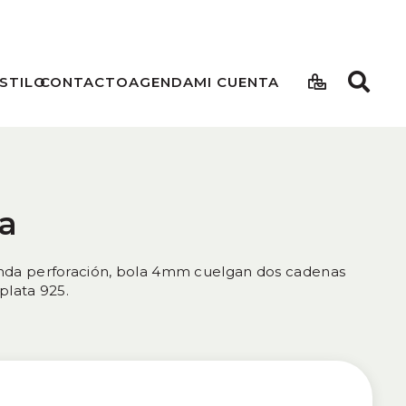
STILO
CONTACTO
AGENDA
MI CUENTA
a
unda perforación, bola 4mm cuelgan dos cadenas
plata 925.