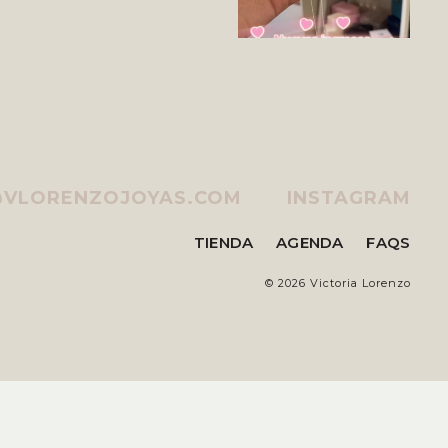
@VLORENZOJOYAS.COM
INSTAGRAM
TIENDA
AGENDA
FAQS
©
2026 Victoria Lorenzo