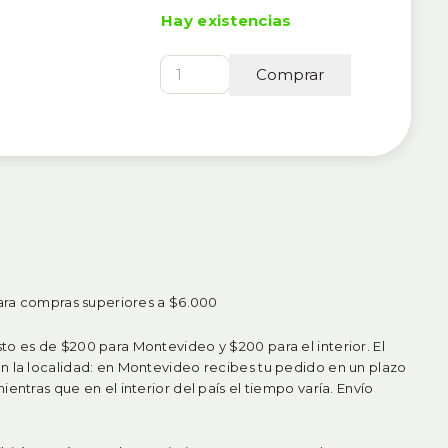
Hay existencias
Mini
Comprar
Cadena
cantidad
para compras superiores a $6.000
o es de $200 para Montevideo y $200 para el interior. El
n la localidad: en Montevideo recibes tu pedido en un plazo
entras que en el interior del país el tiempo varía. Envío