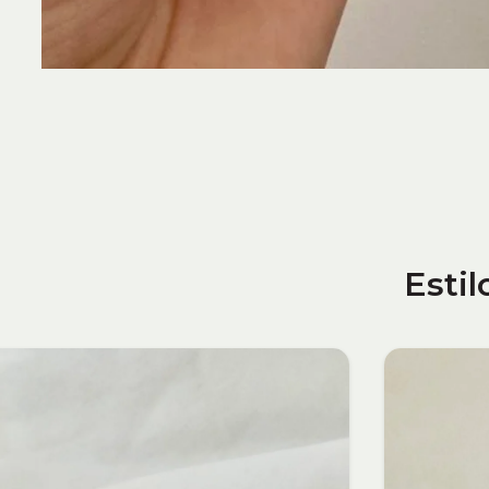
Estil
ÚLTIMA UN