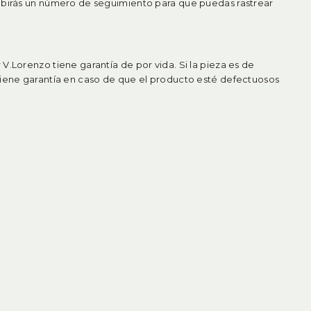
ibirás un número de seguimiento para que puedas rastrear
V.Lorenzo tiene garantía de por vida. Si la pieza es de
tiene garantía en caso de que el producto esté defectuosos