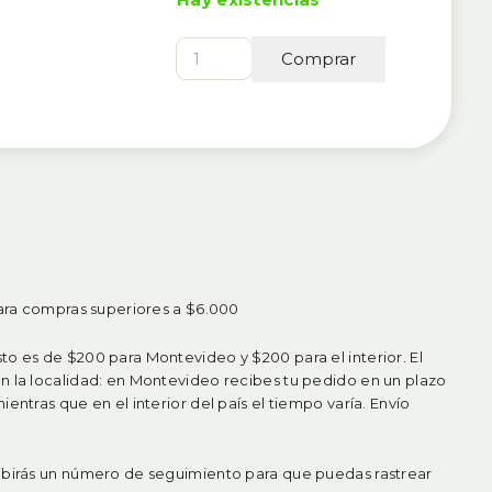
Mini
Comprar
turquesa
cantidad
para compras superiores a $6.000
o es de $200 para Montevideo y $200 para el interior. El
n la localidad: en Montevideo recibes tu pedido en un plazo
entras que en el interior del país el tiempo varía. Envío
ibirás un número de seguimiento para que puedas rastrear