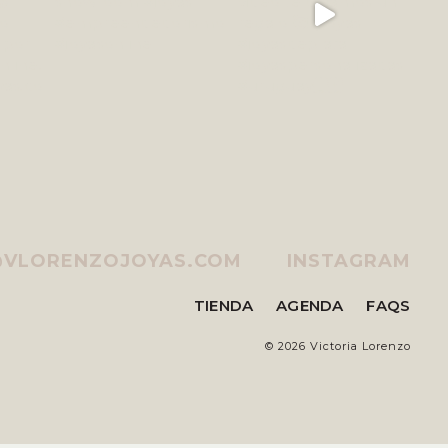
@VLORENZOJOYAS.COM
INSTAGRAM
TIENDA
AGENDA
FAQS
©
2026 Victoria Lorenzo