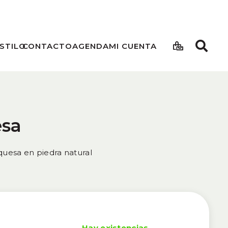
STILO
CONTACTO
AGENDA
MI CUENTA
esa
quesa en piedra natural
Hay existencias