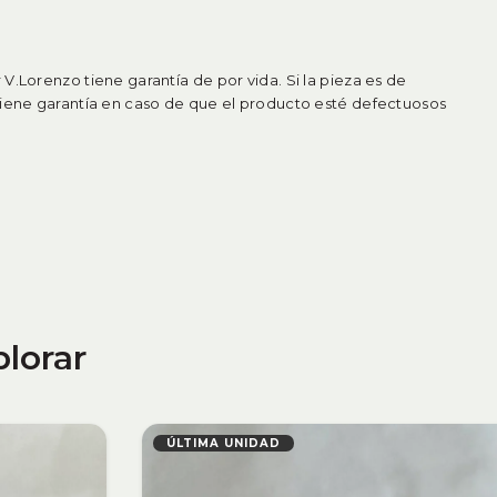
V.Lorenzo tiene garantía de por vida. Si la pieza es de
tiene garantía en caso de que el producto esté defectuosos
plorar
ÚLTIMA U