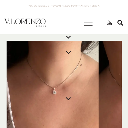
10% DE DESCUENTO CON PAGOS POR TRANSFERENCIA